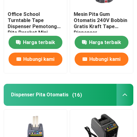
Office School
Mesin Pita Gum
Turntable Tape
Otomatis 240V Bobbin
Dispenser Pemotong
Gratis Kraft Tape
Pita Perekat Mini
Dispenser
Harga terbaik
Harga terbaik
Hubungi kami
Hubungi kami
Dispenser Pita Otomatis
(16)