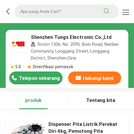
Shenzhen Tungs Electronic Co.,Ltd
Room 1306, No. 2095, Bixin Road, Nanlian
Community, Longgang Street, Longgang
District, Shenzhen,Cina
5.0
Diverifikasi pemasok
Telepon sekarang
Hubungi kami
produk
Tentang kita
Dispenser Pita Listrik Perekat
Diri 4kg, Pemotong Pita