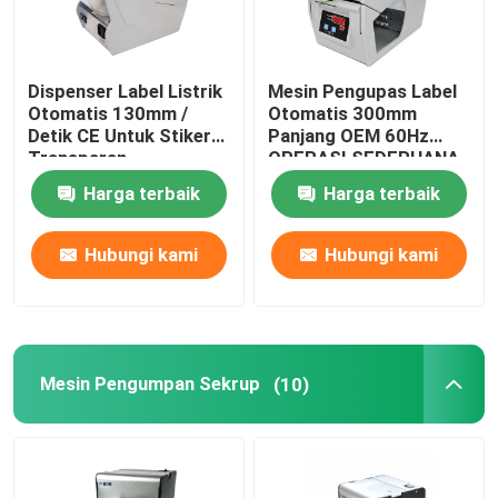
Dispenser Label Listrik
Mesin Pengupas Label
Otomatis 130mm /
Otomatis 300mm
Detik CE Untuk Stiker
Panjang OEM 60Hz
Transparan
OPERASI SEDERHANA
Harga terbaik
Harga terbaik
Hubungi kami
Hubungi kami
Mesin Pengumpan Sekrup
(10)