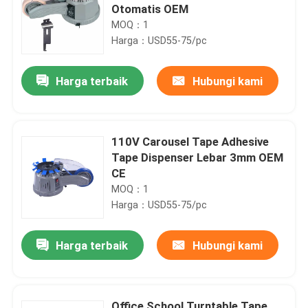
Otomatis OEM
MOQ：1
Harga：USD55-75/pc
Harga terbaik
Hubungi kami
110V Carousel Tape Adhesive
Tape Dispenser Lebar 3mm OEM
CE
MOQ：1
Harga：USD55-75/pc
Harga terbaik
Hubungi kami
Office School Turntable Tape