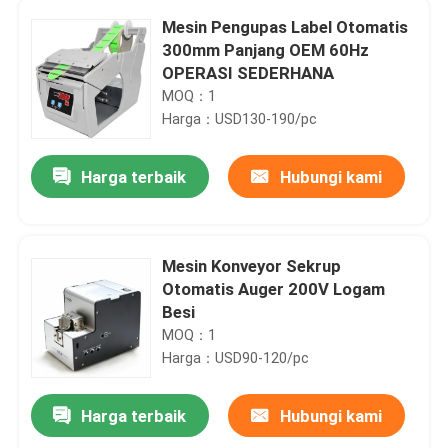
Mesin Pengupas Label Otomatis
300mm Panjang OEM 60Hz
OPERASI SEDERHANA
MOQ：1
Harga：USD130-190/pc
Harga terbaik
Hubungi kami
Mesin Konveyor Sekrup
Otomatis Auger 200V Logam
Besi
MOQ：1
Harga：USD90-120/pc
Harga terbaik
Hubungi kami