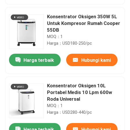
Konsentrator Oksigen 350W 5L
Untuk Kompresor Rumah Cooper
55DB
MOQ：1
Harga：USD180-250/pc
Harga terbaik
Hubungi kami
Konsentrator Oksigen 10L
Rumah
Portabel Medis 10 Lpm 600w
Roda Universal
MOQ：1
Produk
Harga：USD280-440/pc
Tentang kami
Harga terbaik
Hubungi kami