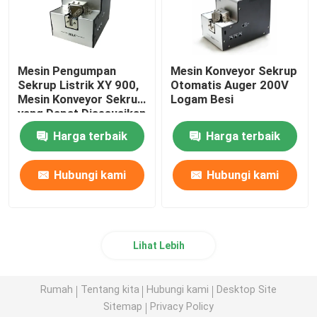
Mesin Pengumpan
Mesin Konveyor Sekrup
Sekrup Listrik XY 900,
Otomatis Auger 200V
Mesin Konveyor Sekrup
Logam Besi
yang Dapat Disesuaikan
Harga terbaik
Harga terbaik
Hubungi kami
Hubungi kami
Lihat Lebih
Rumah
Tentang kita
Hubungi kami
Desktop Site
Sitemap
Privacy Policy