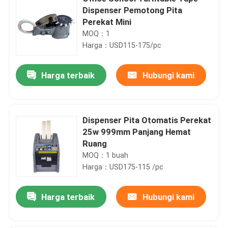
Dispenser Pemotong Pita
Perekat Mini
MOQ：1
Harga：USD115-175/pc
Harga terbaik
Hubungi kami
Dispenser Pita Otomatis Perekat
25w 999mm Panjang Hemat
Ruang
MOQ：1 buah
Harga：USD175-115 /pc
Harga terbaik
Hubungi kami