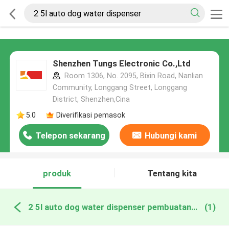
Shenzhen Tungs Electronic Co.,Ltd
Room 1306, No. 2095, Bixin Road, Nanlian
Community, Longgang Street, Longgang
District, Shenzhen,Cina
5.0
Diverifikasi pemasok
Telepon sekarang
Hubungi kami
produk
Tentang kita
2 5l auto dog water dispenser pembuatan online
(1)