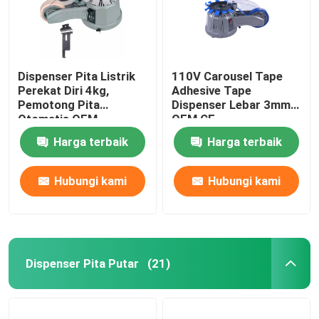
Dispenser Pita Listrik
110V Carousel Tape
Perekat Diri 4kg,
Adhesive Tape
Pemotong Pita
Dispenser Lebar 3mm
Otomatis OEM
OEM CE
Harga terbaik
Harga terbaik
Hubungi kami
Hubungi kami
Dispenser Pita Putar
(21)