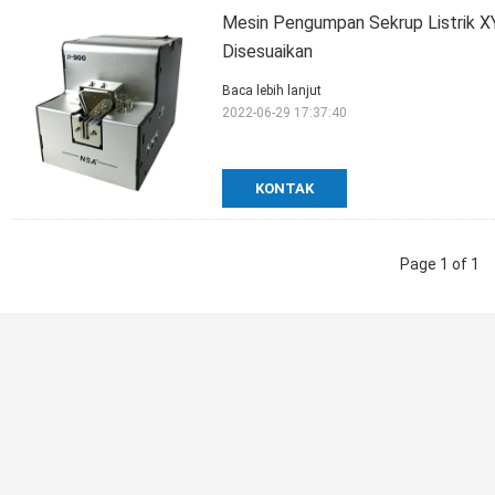
Mesin Pengumpan Sekrup Listrik X
Disesuaikan
Baca lebih lanjut
2022-06-29 17:37:40
KONTAK
Page 1 of 1