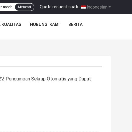
Quote request suatu
|
Indonesian
Mencari
 KUALITAS
HUBUNGI KAMI
BERITA
12V, Pengumpan Sekrup Otomatis yang Dapat