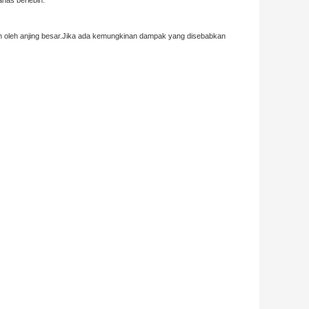
nas berlebih.
an oleh anjing besar.Jika ada kemungkinan dampak yang disebabkan