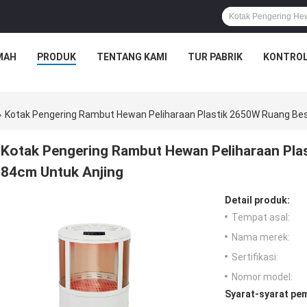
MAH
PRODUK
TENTANG KAMI
TUR PABRIK
KONTROL
Kotak Pengering Rambut Hewan Peliharaan Plastik 2650W Ruang Besa
Kotak Pengering Rambut Hewan Peliharaan Plas
84cm Untuk Anjing
Detail produk:
Tempat asal:
Nama merek:
Sertifikasi:
Nomor model:
Syarat-syarat pe