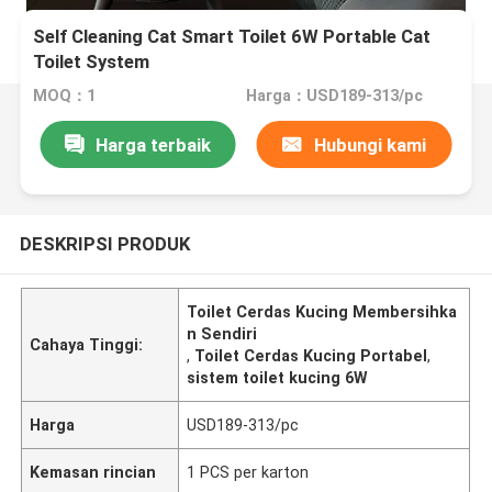
Self Cleaning Cat Smart Toilet 6W Portable Cat
Toilet System
MOQ：1
Harga：USD189-313/pc
Harga terbaik
Hubungi kami
DESKRIPSI PRODUK
Toilet Cerdas Kucing Membersihka
n Sendiri
Cahaya Tinggi:
,
Toilet Cerdas Kucing Portabel
,
sistem toilet kucing 6W
Harga
USD189-313/pc
Kemasan rincian
1 PCS per karton