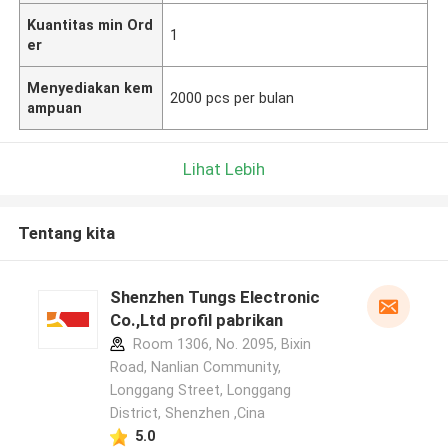
Kuantitas min Ord
1
er
Menyediakan kem
2000 pcs per bulan
ampuan
Lihat Lebih
Tentang kita
Shenzhen Tungs Electronic
Co.,Ltd profil pabrikan
Room 1306, No. 2095, Bixin
Road, Nanlian Community,
Longgang Street, Longgang
District, Shenzhen ,Cina
5.0