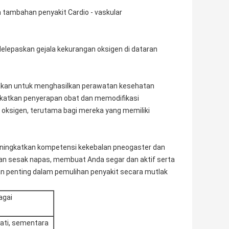
 tambahan penyakit Cardio - vaskular
 Melepaskan gejala kekurangan oksigen di dataran
unakan untuk menghasilkan perawatan kesehatan
katkan penyerapan obat dan memodifikasi
oksigen, terutama bagi mereka yang memiliki
eningkatkan kompetensi kekebalan pneogaster dan
an sesak napas, membuat Anda segar dan aktif serta
kan penting dalam pemulihan penyakit secara mutlak
agai
ati, sementara