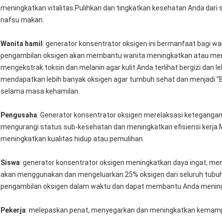
meningkatkan vitalitas.Pulihkan dan tingkatkan kesehatan Anda dari s
nafsu makan.
Wanita hamil
: generator konsentrator oksigen ini bermanfaat bagi
pengambilan oksigen akan membantu wanita meningkatkan atau mening
mengekstrak toksin dan melanin agar kulit Anda terlihat bergizi dan
mendapatkan lebih banyak oksigen agar tumbuh sehat dan menjadi “Ba
selama masa kehamilan.
Pengusaha
: Generator konsentrator oksigen merelaksasi ketegangan
mengurangi status sub-kesehatan dan meningkatkan efisiensi kerja.Me
meningkatkan kualitas hidup atau pemulihan.
Siswa
: generator konsentrator oksigen meningkatkan daya ingat, me
akan menggunakan dan mengeluarkan 25% oksigen dari seluruh tubuh
pengambilan oksigen dalam waktu dan dapat membantu Anda menin
Pekerja
: melepaskan penat, menyegarkan dan meningkatkan kemampu