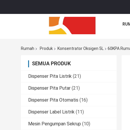
RU
Rumah
Produk
Konsentrator Oksigen 5L
60KPA Rumah
SEMUA PRODUK
Dispenser Pita Listrik
(21)
Dispenser Pita Putar
(21)
Dispenser Pita Otomatis
(16)
Dispenser Label Listrik
(11)
Mesin Pengumpan Sekrup
(10)