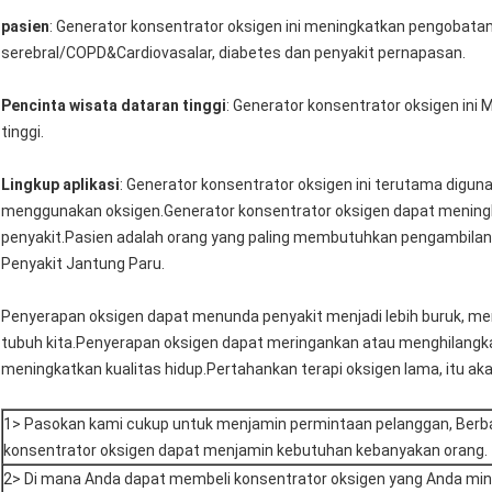
pasien
: Generator konsentrator oksigen ini meningkatkan pengobatan
serebral/COPD&Cardiovasalar, diabetes dan penyakit pernapasan.
Pencinta wisata dataran tinggi
: Generator konsentrator oksigen ini
tinggi.
Lingkup aplikasi
: Generator konsentrator oksigen ini terutama dig
menggunakan oksigen.Generator konsentrator oksigen dapat mening
penyakit.Pasien adalah orang yang paling membutuhkan pengambilan 
Penyakit Jantung Paru.
Penyerapan oksigen dapat menunda penyakit menjadi lebih buruk, m
tubuh kita.Penyerapan oksigen dapat meringankan atau menghilangk
meningkatkan kualitas hidup.Pertahankan terapi oksigen lama, itu a
1> Pasokan kami cukup untuk menjamin permintaan pelanggan, Berb
konsentrator oksigen dapat menjamin kebutuhan kebanyakan orang.
2> Di mana Anda dapat membeli konsentrator oksigen yang Anda min