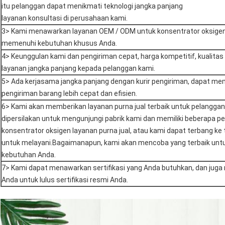
itu pelanggan dapat menikmati teknologi jangka panjang
layanan konsultasi di perusahaan kami.
3> Kami menawarkan layanan OEM / ODM untuk konsentrator oksige
memenuhi kebutuhan khusus Anda.
4> Keunggulan kami dan pengiriman cepat, harga kompetitif, kualitas 
layanan jangka panjang kepada pelanggan kami.
5> Ada kerjasama jangka panjang dengan kurir pengiriman, dapat m
pengiriman barang lebih cepat dan efisien.
6> Kami akan memberikan layanan purna jual terbaik untuk pelangga
dipersilakan untuk mengunjungi pabrik kami dan memiliki beberapa pe
konsentrator oksigen layanan purna jual, atau kami dapat terbang k
untuk melayani.Bagaimanapun, kami akan mencoba yang terbaik un
kebutuhan Anda.
7> Kami dapat menawarkan sertifikasi yang Anda butuhkan, dan ju
Anda untuk lulus sertifikasi resmi Anda.