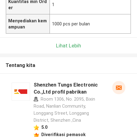
Kuantitas min Ord
1
er
Menyediakan kem
1000 pcs per bulan
ampuan
Lihat Lebih
Tentang kita
Shenzhen Tungs Electronic
Co.,Ltd profil pabrikan
Room 1306, No. 2095, Bixin
Road, Nanlian Community,
Longgang Street, Longgang
District, Shenzhen ,Cina
5.0
Diverifikasi pemasok