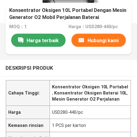
Konsentrator Oksigen 10L Portabel Dengan Mesin
Generator O2 Mobil Perjalanan Baterai
MOQ：1
Harga：USD280-440/pc
Harga terbaik
Hubungi kami
DESKRIPSI PRODUK
Konsentrator Oksigen 10L Portabel
Cahaya Tinggi:
,
Konsentrator Oksigen Baterai 10L
,
Mesin Generator O2 Perjalanan
Harga
USD280-440/pc
Kemasan rincian
1 PCS per karton