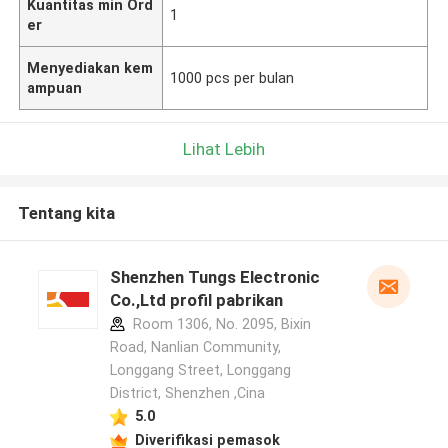
Kuantitas min Ord
1
er
Menyediakan kem
1000 pcs per bulan
ampuan
Lihat Lebih
Tentang kita
Shenzhen Tungs Electronic
Co.,Ltd profil pabrikan
Room 1306, No. 2095, Bixin
Road, Nanlian Community,
Longgang Street, Longgang
District, Shenzhen ,Cina
5.0
Diverifikasi pemasok