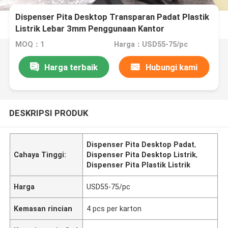
Dispenser Pita Desktop Transparan Padat Plastik
Listrik Lebar 3mm Penggunaan Kantor
MOQ：1
Harga：USD55-75/pc
Harga terbaik
Hubungi kami
DESKRIPSI PRODUK
Dispenser Pita Desktop Padat
,
Cahaya Tinggi:
Dispenser Pita Desktop Listrik
,
Dispenser Pita Plastik Listrik
Harga
USD55-75/pc
Kemasan rincian
4 pcs per karton