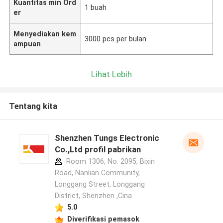
Kuantitas min Ord
1 buah
er
Menyediakan kem
3000 pcs per bulan
ampuan
Lihat Lebih
Tentang kita
Shenzhen Tungs Electronic
Co.,Ltd profil pabrikan
Room 1306, No. 2095, Bixin
Road, Nanlian Community,
Longgang Street, Longgang
District, Shenzhen ,Cina
5.0
Diverifikasi pemasok