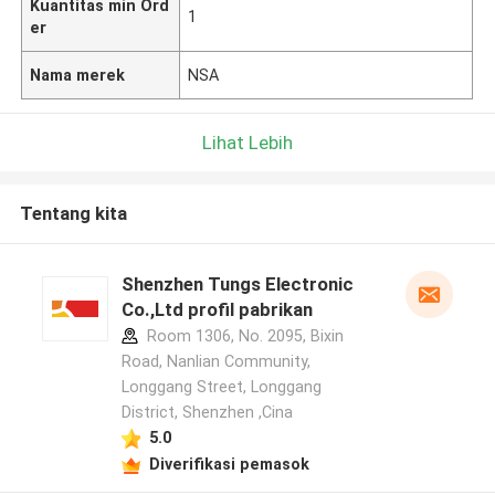
Kuantitas min Ord
1
er
Nama merek
NSA
Lihat Lebih
Tentang kita
Shenzhen Tungs Electronic
Co.,Ltd profil pabrikan
Room 1306, No. 2095, Bixin
Road, Nanlian Community,
Longgang Street, Longgang
District, Shenzhen ,Cina
5.0
Diverifikasi pemasok