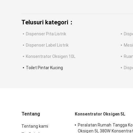
Telusuri kategori：
Dispenser Pita Listrik
Disp
Dispenser Label Listrik
Mesi
Konsentrator Oksigen 10L
Ruan
Toilet Pintar Kucing
Disp
Tentang
Konsentrator Oksigen 5L
Peralatan Rumah Tangga Ko
Tentang kami
Oksigen 5L 380W Konsentrat