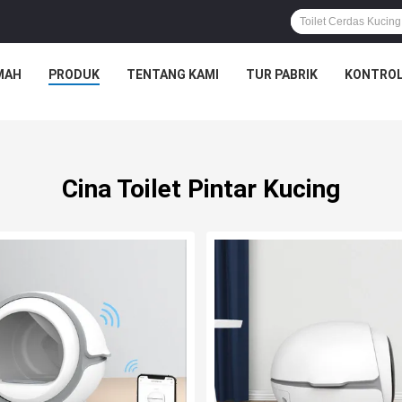
MAH
PRODUK
TENTANG KAMI
TUR PABRIK
KONTROL
Cina Toilet Pintar Kucing