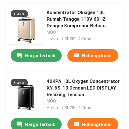
Konsentrator Oksigen 10L
Rumah Tangga 110V 60HZ
Dengan Kompresor Bebas
Minyak
MOQ：1
Harga：USD280-440/pc
Harga terbaik
Hubungi kami
40KPA 10L Oxygen Concentrator
XY-6S-10 Dengan LED DISPLAY
Relaxing Tension
MOQ：1
Harga：USD280-440/pc
Harga terbaik
Hubungi kami