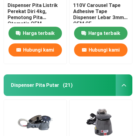
Dispenser Pita Listrik
110V Carousel Tape
Perekat Diri 4kg,
Adhesive Tape
Pemotong Pita
Dispenser Lebar 3mm
Otomatis OEM
OEM CE
Harga terbaik
Harga terbaik
Hubungi kami
Hubungi kami
Dispenser Pita Putar
(21)