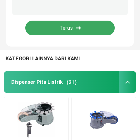
Dispenser Air Hewan Peliharaan
Mesin Gelembung Mikro Untuk Anjing
KATEGORI LAINNYA DARI KAMI
Dispenser Pita Listrik
(21)