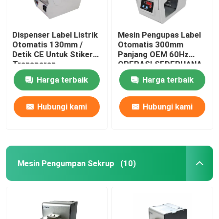
Dispenser Label Listrik
Mesin Pengupas Label
Otomatis 130mm /
Otomatis 300mm
Detik CE Untuk Stiker
Panjang OEM 60Hz
Transparan
OPERASI SEDERHANA
Harga terbaik
Harga terbaik
Hubungi kami
Hubungi kami
Mesin Pengumpan Sekrup
(10)