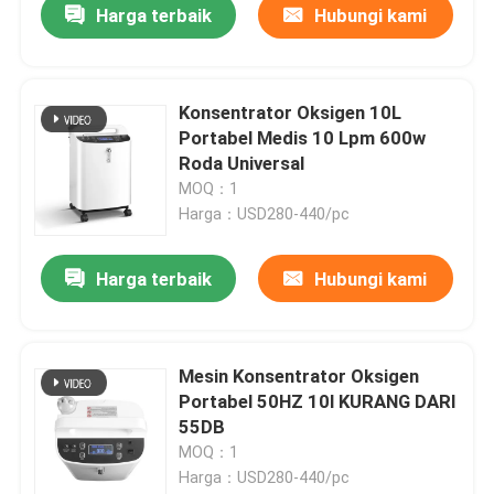
Harga terbaik
Hubungi kami
Konsentrator Oksigen 10L
Portabel Medis 10 Lpm 600w
Roda Universal
MOQ：1
Harga：USD280-440/pc
Harga terbaik
Hubungi kami
Mesin Konsentrator Oksigen
Portabel 50HZ 10l KURANG DARI
55DB
MOQ：1
Harga：USD280-440/pc