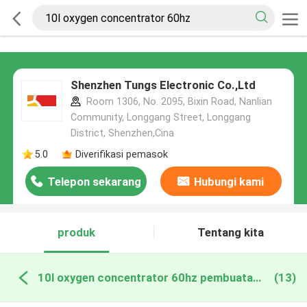
Shenzhen Tungs Electronic Co.,Ltd
Room 1306, No. 2095, Bixin Road, Nanlian
Community, Longgang Street, Longgang
District, Shenzhen,Cina
5.0
Diverifikasi pemasok
Telepon sekarang
Hubungi kami
produk
Tentang kita
10l oxygen concentrator 60hz pembuatan online
(13)