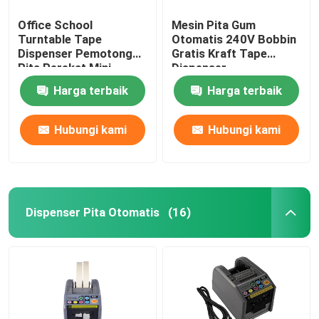
Office School
Mesin Pita Gum
Turntable Tape
Otomatis 240V Bobbin
Dispenser Pemotong
Gratis Kraft Tape
Pita Perekat Mini
Dispenser
Harga terbaik
Harga terbaik
Hubungi kami
Hubungi kami
Dispenser Pita Otomatis
(16)