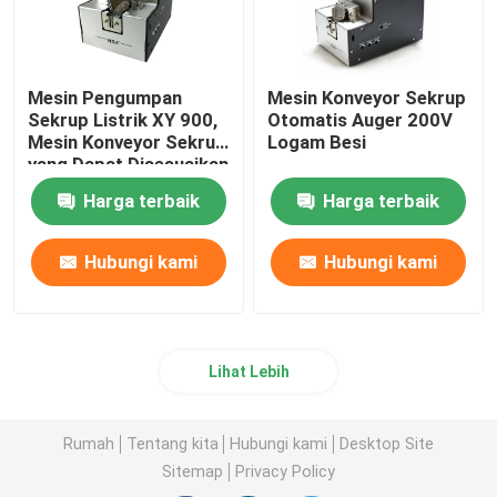
Mesin Pengumpan
Mesin Konveyor Sekrup
Sekrup Listrik XY 900,
Otomatis Auger 200V
Mesin Konveyor Sekrup
Logam Besi
yang Dapat Disesuaikan
Harga terbaik
Harga terbaik
Hubungi kami
Hubungi kami
Lihat Lebih
Rumah
Tentang kita
Hubungi kami
Desktop Site
Sitemap
Privacy Policy