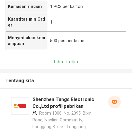
Kemasan rincian
1 PCS per karton
Kuantitas min Ord
1
er
Menyediakan kem
500 pcs per bulan
ampuan
Lihat Lebih
Tentang kita
Shenzhen Tungs Electronic
Co.,Ltd profil pabrikan
Room 1306, No. 2095, Bixin
Road, Nanlian Community,
Longgang Street, Longgang