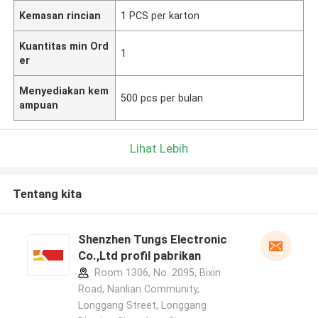
Kemasan rincian
1 PCS per karton
Kuantitas min Ord
1
er
Menyediakan kem
500 pcs per bulan
ampuan
Lihat Lebih
Tentang kita
Shenzhen Tungs Electronic
Co.,Ltd profil pabrikan
Room 1306, No. 2095, Bixin
Road, Nanlian Community,
Longgang Street, Longgang