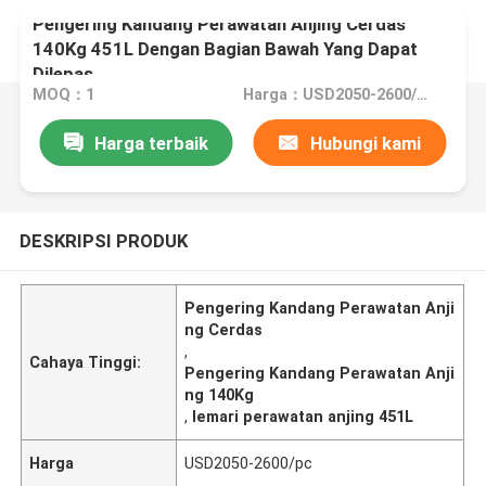
Pengering Kandang Perawatan Anjing Cerdas
140Kg 451L Dengan Bagian Bawah Yang Dapat
Dilepas
MOQ：1
Harga：USD2050-2600/pc
Harga terbaik
Hubungi kami
DESKRIPSI PRODUK
Pengering Kandang Perawatan Anji
ng Cerdas
,
Cahaya Tinggi:
Pengering Kandang Perawatan Anji
ng 140Kg
,
lemari perawatan anjing 451L
Harga
USD2050-2600/pc