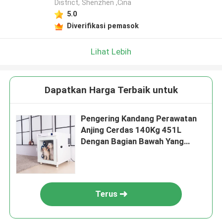
District, Shenzhen ,Cina
5.0
Diverifikasi pemasok
Lihat Lebih
Dapatkan Harga Terbaik untuk
Pengering Kandang Perawatan
Anjing Cerdas 140Kg 451L
Dengan Bagian Bawah Yang
Dapat Dilepas
Terus