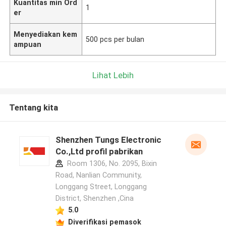
Kuantitas min Ord
1
er
Menyediakan kem
500 pcs per bulan
ampuan
Lihat Lebih
Tentang kita
Shenzhen Tungs Electronic
Co.,Ltd profil pabrikan
Room 1306, No. 2095, Bixin
Road, Nanlian Community,
Longgang Street, Longgang
District, Shenzhen ,Cina
5.0
Diverifikasi pemasok