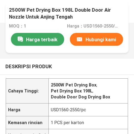
2500W Pet Drying Box 198L Double Door Air
Nozzle Untuk Anjing Tengah
MOQ：1
Harga：USD1560-2550/pc
Harga terbaik
Hubungi kami
DESKRIPSI PRODUK
2500W Pet Drying Box
,
Cahaya Tinggi:
Pet Drying Box 198L
,
Double Door Dog Drying Box
Harga
USD1560-2550/pc
Kemasan rincian
1 PCS per karton