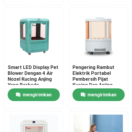
permintaan
permintaan
Kucing Teddy
Tur Pabrik
Kontrol kualitas
Hubungi kami
Smart LED Display Pet
Pengering Rambut
Berita
Blower Dengan 4 Air
Elektrik Portabel
Nozel Kucing Anjing
Pembersih Pijat
Yang Berbeda
Kucing Dan Anjing
Pembersih Penghilang
Dispenser Pita Listrik
mengirimkan
mengirimkan
Rambut
permintaan
permintaan
Dispenser Pita Putar
Dispenser Pita Otomatis