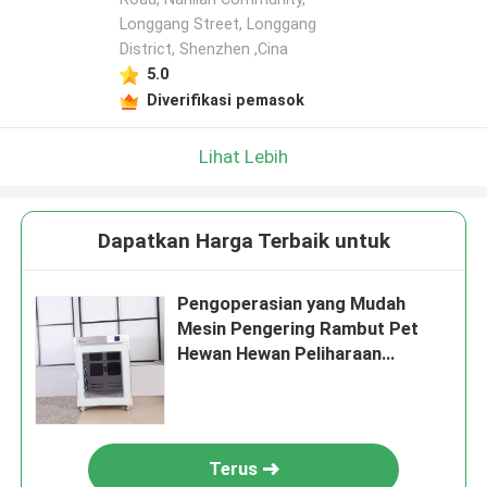
Longgang Street, Longgang
District, Shenzhen ,Cina
5.0
Diverifikasi pemasok
Lihat Lebih
Dapatkan Harga Terbaik untuk
Pengoperasian yang Mudah
Mesin Pengering Rambut Pet
Hewan Hewan Peliharaan
Pengering Udara Hangat
Terus