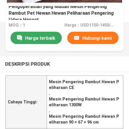
Pengoperasian yang Mudah Mesin Pengering
Rambut Pet Hewan Hewan Peliharaan Pengering
Udara Hangat
MOQ：1
Harga：USD1150-1450/pc
Harga terbaik
Hubungi kami
DESKRIPSI PRODUK
Mesin Pengering Rambut Hewan P
eliharaan CE
,
Mesin Pengering Rambut Hewan P
Cahaya Tinggi:
eliharaan 1300W
,
Mesin Pengering Rambut Hewan P
eliharaan 90 × 67 × 96 cm