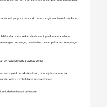
adisional, yang secara efektif dapat menghemat biaya listrik Anda.
t lebih sehat, memurnikan darah, meningkatkan metabolisme,
n menenangkan semangat, memberikan hewan peliharaan kesayangan
n pernapasan serta stabilitas emosi.
sme, meningkatkan sirkulasi darah, mencegah penuaan, dan
, dan waktu istirahat diatur secara otomatis.
kan keletihan hewan peliharaan.