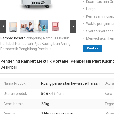
Kuantitas min Or
Harga:
Kemasan rincian:
Waktu pengirima
Syarat-syarat p
Gambar besar :
Pengering Rambut Elektrik
Menyediakan ke
Portabel Pembersih Pijat Kucing Dan Anjing
Kontak
Pembersih Penghilang Rambut
Pengering Rambut Elektrik Portabel Pembersih Pijat Kuci
Deskripsi
Nama Produk:
Ruang perawatan hewan peliharaan
Ukura
Ukuran produk:
50.6 × 67.4cm
Berat
Berat bersih:
23kg
Tegan