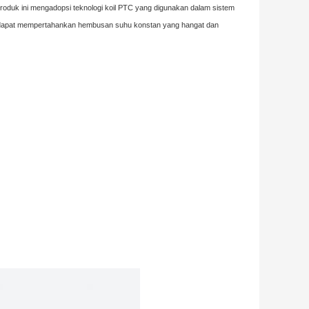
oduk ini mengadopsi teknologi koil PTC yang digunakan dalam sistem
alu dapat mempertahankan hembusan suhu konstan yang hangat dan